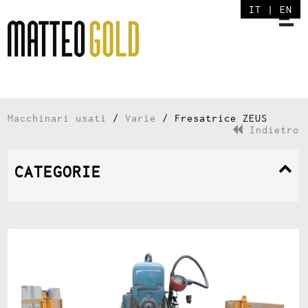
IT
|
EN
Macchinari usati
/
Varie
/ Fresatrice ZEUS
Indietro
CATEGORIE