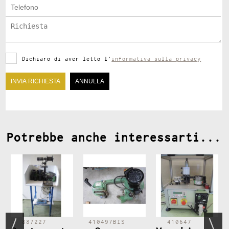
Dichiaro di aver letto l'
informativa sulla privacy
Potrebbe anche interessarti...
887227
410497BIS
410647