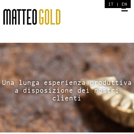
IT
|
EN
Una lunga esperienza produttiva
a disposizione dei nostri
clienti