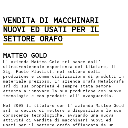
VENDITA DI MACCHINARI
NUOVI ED USATI PER IL
SETTORE ORAFO
MATTEO GOLD
L' azienda Matteo Gold srl nasce dall'
ultratrentennale esperienza del titolare, il
Sig. Paolo Pluviati, nel settore della
produzione e commercializzazione di prodotti in
materiale prezioso. L’ azienda orafa Metalorafa
srl di sua proprietà è sempre stata sempre
attenta a innovare la sua produzione con nuove
tecnologie e con prodotti all’ avanguardia.
Nel 2009 il titolare con l’ azienda Matteo Gold
srl ha deciso di mettere a disposizione le sue
conoscenze tecnologiche, avviando una nuova
attività di vendita di macchinari nuovi ed
usati per il settore orafo affiancata da un