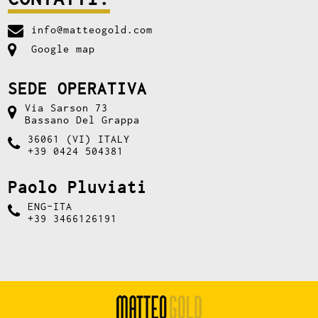
info@matteogold.com
Google map
SEDE OPERATIVA
Via Sarson 73
Bassano Del Grappa
36061 (VI) ITALY
+39 0424 504381
Paolo Pluviati
ENG-ITA
+39 3466126191