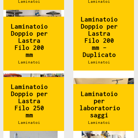
Laminatoi
Laminatoi
Laminatoio
Laminatoio
Doppio per
Doppio per
Lastra
Lastra
Filo 200
Filo 200
mm -
mm
Duplicato
Laminatoi
Laminatoi
Laminatoio
Doppio per
Laminatoio
Lastra
per
Filo 250
laboratorio
mm
saggi
Laminatoi
Laminatoi