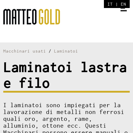
IT
|
EN
Macchinari usati
/
Laminatoi
Laminatoi lastra
e filo
I laminatoi sono impiegati per la
lavorazione di metalli non ferrosi
quali oro, argento, rame,
alluminio, ottone ecc. Questi
Macchinari possono essere manuali o