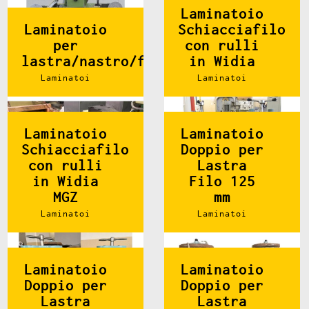
Laminatoio
Laminatoio
Schiacciafilo
per
con rulli
lastra/nastro/filo
in Widia
Laminatoi
Laminatoi
Laminatoio
Laminatoio
Schiacciafilo
Doppio per
con rulli
Lastra
in Widia
Filo 125
MGZ
mm
Laminatoi
Laminatoi
Laminatoio
Laminatoio
Doppio per
Doppio per
Lastra
Lastra